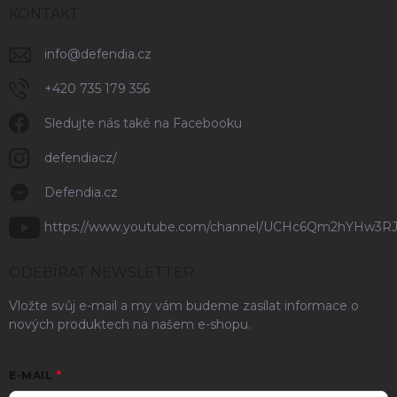
KONTAKT
info
@
defendia.cz
+420 735 179 356
Sledujte nás také na Facebooku
defendiacz/
Defendia.cz
https://www.youtube.com/channel/UCHc6Qm2hYHw3R
ODEBÍRAT NEWSLETTER
Vložte svůj e-mail a my vám budeme zasílat informace o
nových produktech na našem e-shopu.
E-MAIL