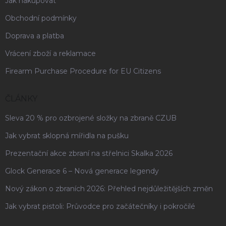
Jak nakupovat
Obchodní podmínky
Doprava a platba
Vrácení zboží a reklamace
Firearm Purchase Procedure for EU Citizens
ČLÁNKY
Sleva 20 % pro ozbrojené složky na zbraně CZUB
Jak vybrat sklopná mířidla na pušku
Prezentační akce zbraní na střelnici Skalka 2026
Glock Generace 6 – Nová generace legendy
Nový zákon o zbraních 2026: Přehled nejdůležitějších změn
Jak vybrat pistoli: Průvodce pro začátečníky i pokročilé