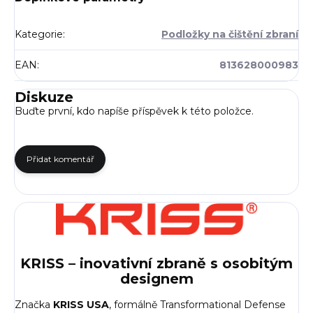
Kategorie
:
Podložky na čištění zbraní
EAN
:
813628000983
Diskuze
Buďte první, kdo napíše příspěvek k této položce.
Přidat komentář
KRISS – inovativní zbraně s osobitým
designem
Značka
KRISS USA
, formálně Transformational Defense