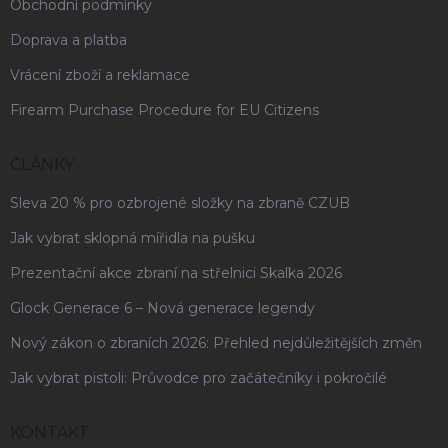
Obchodní podmínky
Doprava a platba
Vrácení zboží a reklamace
Firearm Purchase Procedure for EU Citizens
ČLÁNKY
Sleva 20 % pro ozbrojené složky na zbraně CZUB
Jak vybrat sklopná mířidla na pušku
Prezentační akce zbraní na střelnici Skalka 2026
Glock Generace 6 – Nová generace legendy
Nový zákon o zbraních 2026: Přehled nejdůležitějších změn
Jak vybrat pistoli: Průvodce pro začátečníky i pokročilé
KONTAKT