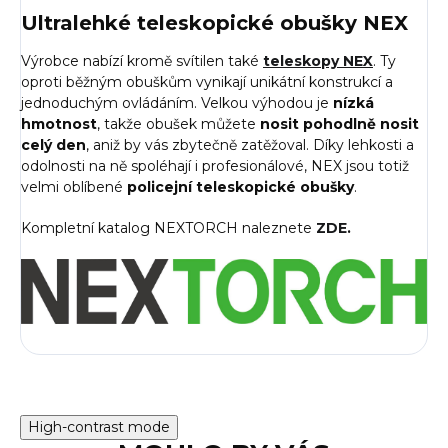
Ultralehké teleskopické obušky NEX
Výrobce nabízí kromě svítilen také
teleskopy NEX
. Ty
oproti běžným obuškům vynikají unikátní konstrukcí a
jednoduchým ovládáním. Velkou výhodou je
nízká
hmotnost
, takže obušek můžete
nosit pohodlně nosit
celý den
, aniž by vás zbytečně zatěžoval. Díky lehkosti a
odolnosti na ně spoléhají i profesionálové, NEX jsou totiž
velmi oblíbené
policejní teleskopické obušky
.
Kompletní katalog NEXTORCH naleznete
ZDE
.
High-contrast mode