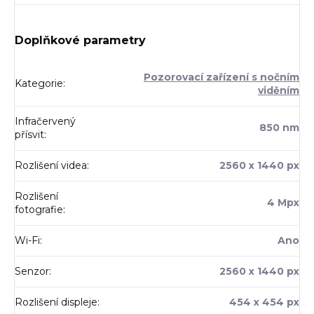
Doplňkové parametry
Pozorovací zařízení s nočním
Kategorie
:
viděním
Infračervený
850 nm
přísvit
:
Rozlišení videa
:
2560 x 1440 px
Rozlišení
4 Mpx
fotografie
:
Wi-Fi
:
Ano
Senzor
:
2560 x 1440 px
Rozlišení displeje
:
454 x 454 px