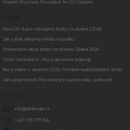
Firearm Purchase Procedure for EU Citizens
ČLÁNKY
Sleva 20 % pro ozbrojené složky na zbraně CZUB
Jak vybrat sklopná mířidla na pušku
Prezentační akce zbraní na střelnici Skalka 2026
Glock Generace 6 – Nová generace legendy
Nový zákon o zbraních 2026: Přehled nejdůležitějších změn
Jak vybrat pistoli: Průvodce pro začátečníky i pokročilé
KONTAKT
info
@
defendia.cz
+420 735 179 356