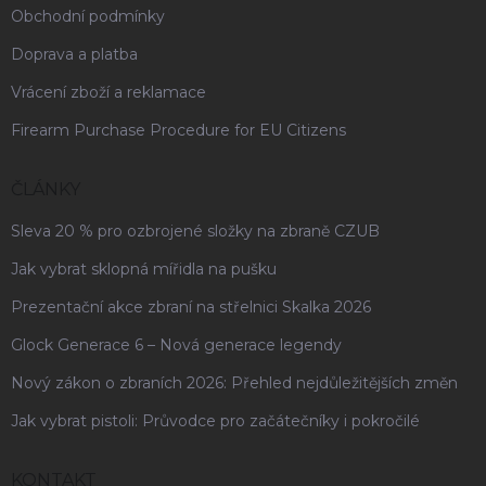
Obchodní podmínky
Doprava a platba
Vrácení zboží a reklamace
Firearm Purchase Procedure for EU Citizens
ČLÁNKY
Sleva 20 % pro ozbrojené složky na zbraně CZUB
Jak vybrat sklopná mířidla na pušku
Prezentační akce zbraní na střelnici Skalka 2026
Glock Generace 6 – Nová generace legendy
Nový zákon o zbraních 2026: Přehled nejdůležitějších změn
Jak vybrat pistoli: Průvodce pro začátečníky i pokročilé
KONTAKT