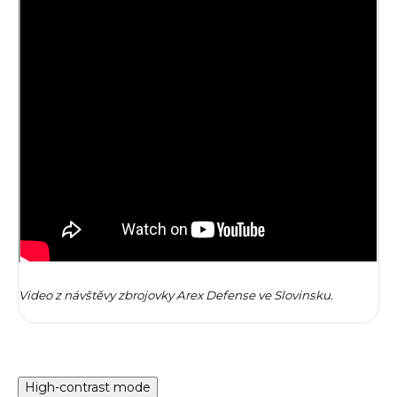
Video z návštěvy zbrojovky Arex Defense ve Slovinsku.
High-contrast mode