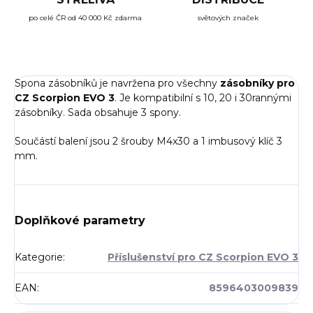
po celé ČR od 40 000 Kč zdarma
světových značek
Spona zásobníků je navržena pro všechny
zásobníky pro
CZ Scorpion EVO 3
. Je kompatibilní s 10, 20 i 30rannými
zásobníky. Sada obsahuje 3 spony.
Součástí balení jsou 2 šrouby M4x30 a 1 imbusový klíč 3
mm.
Doplňkové parametry
Kategorie
:
Příslušenství pro CZ Scorpion EVO 3
EAN
:
8596403009839