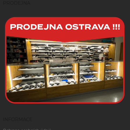
í
PRODEJNA
INFORMACE