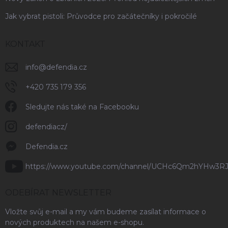
Jak vybrat pistoli: Průvodce pro začátečníky i pokročilé
KONTAKT
info
@
defendia.cz
+420 735 179 356
Sledujte nás také na Facebooku
defendiacz/
Defendia.cz
https://www.youtube.com/channel/UCHc6Qm2hYHw3R
ODEBÍRAT NEWSLETTER
Vložte svůj e-mail a my vám budeme zasílat informace o
nových produktech na našem e-shopu.