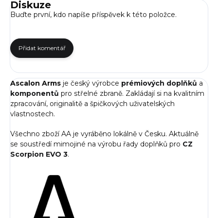
Diskuze
Buďte první, kdo napíše příspěvek k této položce.
Přidat komentář
Ascalon Arms
je český výrobce
prémiových doplňků
a
komponentů
pro střelné zbraně. Zakládají si na kvalitním
zpracování, originalitě a špičkových uživatelských
vlastnostech.
Všechno zboží AA je vyráběno lokálně v Česku. Aktuálně
se soustředí mimojiné na výrobu řady doplňků pro
CZ
Scorpion EVO 3
.