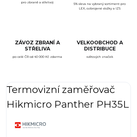
pro zbraně a střelivo)
5% sleva na vybraný sortiment pro
LEX, ozbrojené složky a IZS
ZÁVOZ ZBRANÍ A
VELKOOBCHOD A
STŘELIVA
DISTRIBUCE
po celé ČR od 40 000 Kč zdarma
světových značek
Termovizní zaměřovač
Hikmicro Panther PH35L