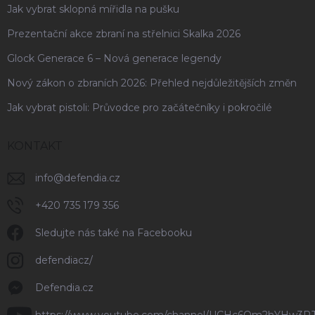
Jak vybrat sklopná mířidla na pušku
Prezentační akce zbraní na střelnici Skalka 2026
Glock Generace 6 – Nová generace legendy
Nový zákon o zbraních 2026: Přehled nejdůležitějších změn
Jak vybrat pistoli: Průvodce pro začátečníky i pokročilé
KONTAKT
info
@
defendia.cz
+420 735 179 356
Sledujte nás také na Facebooku
defendiacz/
Defendia.cz