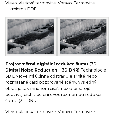
Vlevo: klasická termovize. Vpravo: Termovize
Hikmicro s DDE.
Trojrozměrná digitální redukce šumu (3D
Digital Noise Reduction – 3D DNR)
Technologie
3D DNR velmi účinně odstraňuje zrnité nebo
rozmazané části pozorované scény. Výsledný
obraz je tak mnohem čistší než u přístrojů
používajících tradiční dvourozměrnou redukci
šumu (2D DNR).
Vlevo: klasická termovize. Vpravo: Termovize