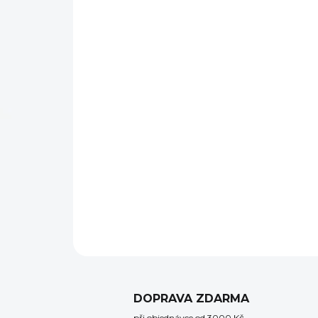
DOPRAVA ZDARMA
při objednávce od 3000 Kč