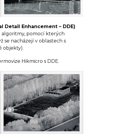
ital Detail Enhancement – DDE)
 algoritmy, pomocí kterých
dyž se nacházejí v oblastech s
 objekty).
Termovize Hikmicro s DDE.