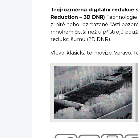
Trojrozměrná digitální redukce 
Reduction – 3D DNR)
Technologie 
zrnité nebo rozmazané části pozoro
mnohem čistší než u přístrojů pou
redukci šumu (2D DNR).
Vlevo: klasická termovize. Vpravo: