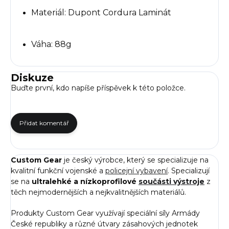
Materiál: Dupont Cordura Laminát
Váha: 88g
Diskuze
Buďte první, kdo napíše příspěvek k této položce.
Přidat komentář
Custom Gear
je český výrobce, který se specializuje na
kvalitní funkční vojenské a
policejní vybavení
. Specializují
se na
ultralehké a nízkoprofilové
součásti výstroje
z
těch nejmodernějších a nejkvalitnějších materiálů.
Produkty Custom Gear využívají speciální síly Armády
České republiky a různé útvary zásahových jednotek