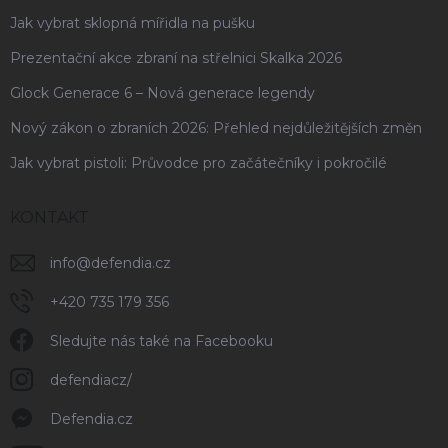
Jak vybrat sklopná mířidla na pušku
Prezentační akce zbraní na střelnici Skalka 2026
Glock Generace 6 – Nová generace legendy
Nový zákon o zbraních 2026: Přehled nejdůležitějších změn
Jak vybrat pistoli: Průvodce pro začátečníky i pokročilé
KONTAKT
info
@
defendia.cz
+420 735 179 356
Sledujte nás také na Facebooku
defendiacz/
Defendia.cz