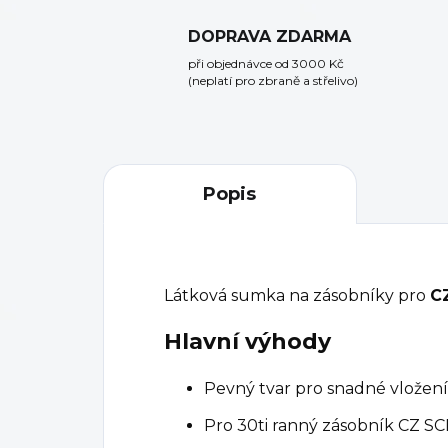
DOPRAVA ZDARMA
při objednávce od 3000 Kč
(neplatí pro zbraně a střelivo)
Popis
Látková sumka na zásobníky pro
C
Hlavní výhody
Pevný tvar pro snadné vložení
Pro 30ti ranný zásobník CZ