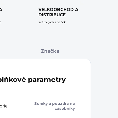
A
VELKOOBCHOD A
DISTRIBUCE
č
světových značek
Značka
lňkové parametry
Sumky a pouzdra na
orie
:
zásobníky