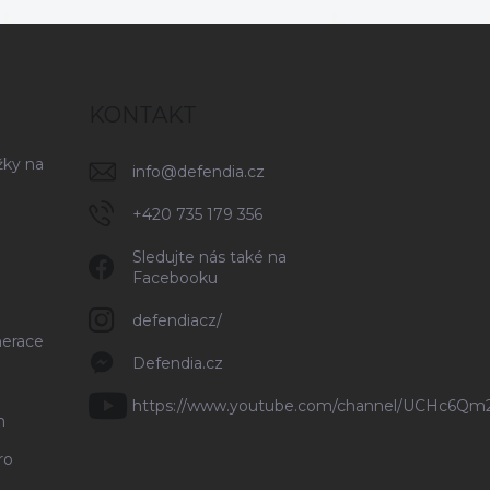
KONTAKT
žky na
info
@
defendia.cz
+420 735 179 356
Sledujte nás také na
Facebooku
defendiacz/
nerace
Defendia.cz
https://www.youtube.com/channel/UCHc6Q
n
ro