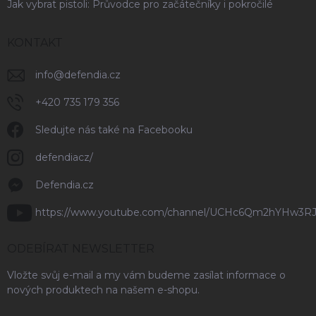
Jak vybrat pistoli: Průvodce pro začátečníky i pokročilé
KONTAKT
info
@
defendia.cz
+420 735 179 356
Sledujte nás také na Facebooku
defendiacz/
Defendia.cz
https://www.youtube.com/channel/UCHc6Qm2hYHw3R
ODEBÍRAT NEWSLETTER
Vložte svůj e-mail a my vám budeme zasílat informace o
nových produktech na našem e-shopu.