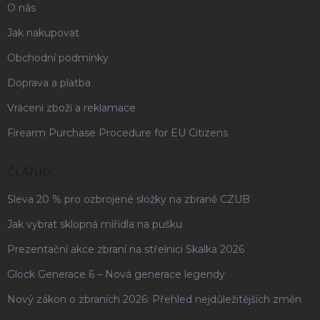
O nás
Jak nakupovat
Obchodní podmínky
Doprava a platba
Vrácení zboží a reklamace
Firearm Purchase Procedure for EU Citizens
ČLÁNKY
Sleva 20 % pro ozbrojené složky na zbraně CZUB
Jak vybrat sklopná mířidla na pušku
Prezentační akce zbraní na střelnici Skalka 2026
Glock Generace 6 – Nová generace legendy
Nový zákon o zbraních 2026: Přehled nejdůležitějších změn