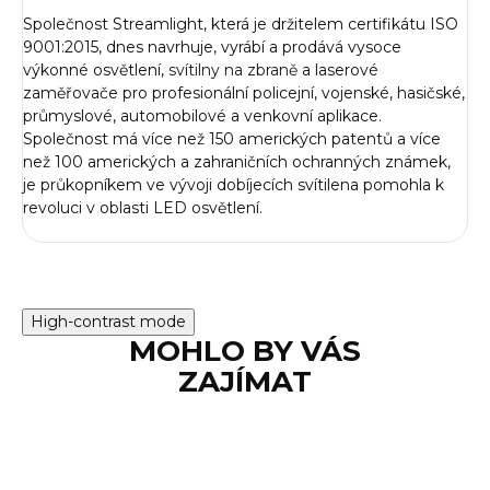
Společnost Streamlight, která je držitelem certifikátu ISO
9001:2015, dnes navrhuje, vyrábí a prodává vysoce
výkonné osvětlení,
svítilny na zbraně
a laserové
zaměřovače pro profesionální policejní, vojenské, hasičské,
průmyslové, automobilové a venkovní aplikace.
Společnost má více než 150 amerických patentů a více
než 100 amerických a zahraničních ochranných známek,
je průkopníkem ve vývoji dobíjecích svítilena pomohla k
revoluci v oblasti LED osvětlení.
High-contrast mode
MOHLO BY VÁS
ZAJÍMAT
TIP