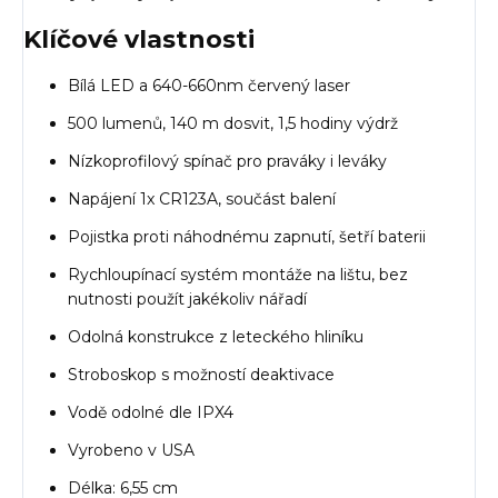
Klíčové vlastnosti
Bílá LED a 640-660nm červený laser
500 lumenů, 140 m dosvit, 1,5 hodiny výdrž
Nízkoprofilový spínač pro praváky i leváky
Napájení 1x CR123A, součást balení
Pojistka proti náhodnému zapnutí, šetří baterii
Rychloupínací systém montáže na lištu, bez
nutnosti použít jakékoliv nářadí
Odolná konstrukce z leteckého hliníku
Stroboskop s možností deaktivace
Vodě odolné dle IPX4
Vyrobeno v USA
Délka: 6,55 cm