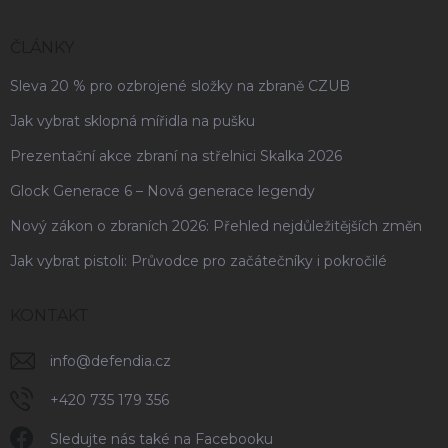
ČLÁNKY
Sleva 20 % pro ozbrojené složky na zbraně CZUB
Jak vybrat sklopná mířidla na pušku
Prezentační akce zbraní na střelnici Skalka 2026
Glock Generace 6 – Nová generace legendy
Nový zákon o zbraních 2026: Přehled nejdůležitějších změn
Jak vybrat pistoli: Průvodce pro začátečníky i pokročilé
KONTAKT
info
@
defendia.cz
+420 735 179 356
Sledujte nás také na Facebooku