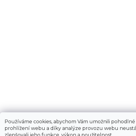
Používáme cookies, abychom Vám umožnili pohodlné
prohlížení webu a díky analýze provozu webu neustá
zlepšovali jeho funkce, výkon a použitelnost.