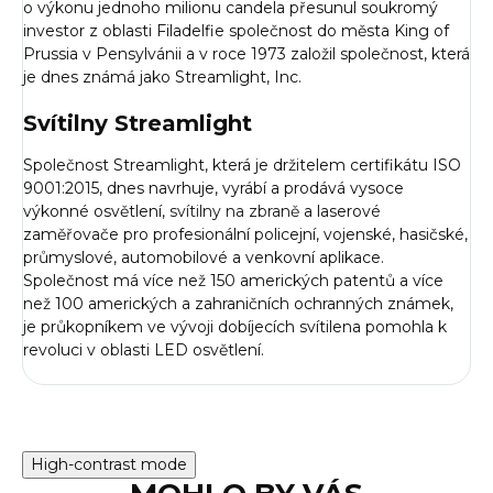
o výkonu jednoho milionu candela přesunul soukromý
investor z oblasti Filadelfie společnost do města King of
Prussia v Pensylvánii a v roce 1973 založil společnost, která
je dnes známá jako Streamlight, Inc.
Svítilny Streamlight
Společnost Streamlight, která je držitelem certifikátu ISO
9001:2015, dnes navrhuje, vyrábí a prodává vysoce
výkonné osvětlení,
svítilny na zbraně
a laserové
zaměřovače pro profesionální policejní, vojenské, hasičské,
průmyslové, automobilové a venkovní aplikace.
Společnost má více než 150 amerických patentů a více
než 100 amerických a zahraničních ochranných známek,
je průkopníkem ve vývoji dobíjecích svítilena pomohla k
revoluci v oblasti LED osvětlení.
High-contrast mode