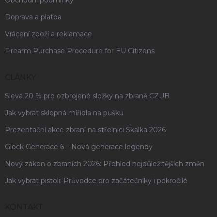
Obchodní podmínky
Doprava a platba
Vrácení zboží a reklamace
Firearm Purchase Procedure for EU Citizens
ČLÁNKY
Sleva 20 % pro ozbrojené složky na zbraně CZUB
Jak vybrat sklopná mířidla na pušku
Prezentační akce zbraní na střelnici Skalka 2026
Glock Generace 6 – Nová generace legendy
Nový zákon o zbraních 2026: Přehled nejdůležitějších změn
Jak vybrat pistoli: Průvodce pro začátečníky i pokročilé
KONTAKT