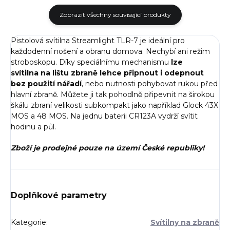
Zobrazit všechny související produkty
Pistolová svítilna Streamlight TLR-7 je ideální pro
každodenní nošení a obranu domova. Nechybí ani režim
stroboskopu. Díky speciálnímu mechanismu
lze
svítilna na lištu zbraně lehce připnout i odepnout
bez použití nářadí
, nebo nutnosti pohybovat rukou před
hlavní zbraně. Můžete ji tak pohodlně připevnit na širokou
škálu zbraní velikosti subkompakt jako například Glock 43X
MOS a 48 MOS. Na jednu baterii CR123A vydrží svítit
hodinu a půl.
Zboží je prodejné pouze na území České republiky!
Doplňkové parametry
Kategorie
:
Svítilny na zbraně