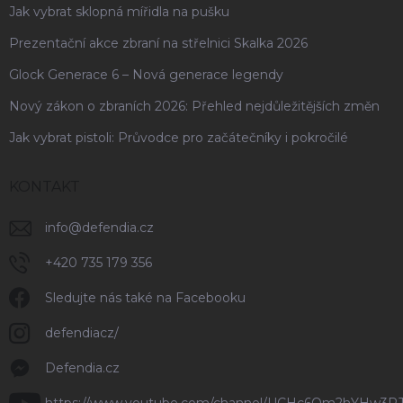
Jak vybrat sklopná mířidla na pušku
Prezentační akce zbraní na střelnici Skalka 2026
Glock Generace 6 – Nová generace legendy
Nový zákon o zbraních 2026: Přehled nejdůležitějších změn
Jak vybrat pistoli: Průvodce pro začátečníky i pokročilé
KONTAKT
info
@
defendia.cz
+420 735 179 356
Sledujte nás také na Facebooku
defendiacz/
Defendia.cz