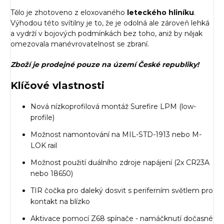
Tělo je zhotoveno z eloxovaného
leteckého hliníku
.
Výhodou této svítilny je to, že je odolná ale zároveň lehká
a vydrží v bojových podmínkách bez toho, aniž by nějak
omezovala manévrovatelnost se zbraní.
Zboží je prodejné pouze na území České republiky!
Klíčové vlastnosti
Nová nízkoprofilová montáž Surefire LPM (low-
profile)
Možnost namontování na MIL-STD-1913 nebo M-
LOK rail
Možnost použití duálního zdroje napájení (2x CR23A
nebo 18650)
TIR čočka pro daleký dosvit s periferním světlem pro
kontakt na blízko
Aktivace pomocí Z68 spínače - namáčknutí dočasné