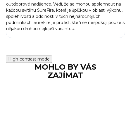
outdoorové nadšence. Vědí, že se mohou spolehnout na
každou svítilnu SureFire, která je špičkou v oblasti výkonu,
spolehlivosti a odolnosti v těch nejnáročnějších
podmínkách. SureFire je pro lidi, kteří se nespokojí pouze s
nějakou druhou nejlepší variantou.
High-contrast mode
MOHLO BY VÁS
ZAJÍMAT