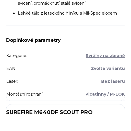
svícení, promáčknutí stálé svícení
Lehké tělo z leteckého hliníku s Mil-Spec eloxem
Doplňkové parametry
Kategorie
:
Svítilny na zbraně
EAN
:
Zvolte variantu
Laser
:
Bez laseru
Montážní rozhraní
:
Picatinny / M-LOK
SUREFIRE M640DF SCOUT PRO