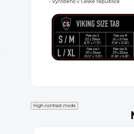
- Vyrobeno v České republice
High-contrast mode