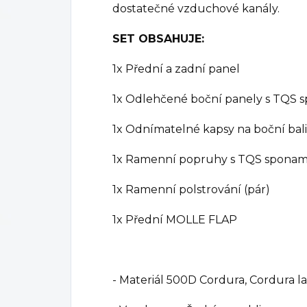
dostatečné vzduchové kanály.
SET OBSAHUJE:
1x Přední a zadní panel
1x Odlehčené boční panely s TQS s
1x Odnímatelné kapsy na boční bali
1x Ramenní popruhy s TQS sponami
1x Ramenní polstrování (pár)
1x Přední MOLLE FLAP
- Materiál 500D Cordura, Cordura l