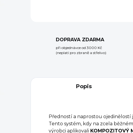
DOPRAVA ZDARMA
při objednávce od 3000 Kč
(neplatí pro zbraně a střelivo)
Popis
Předností a naprostou ojedinělostí 
Tento systém, kdy na zcela běžném 
výrobci aplikovali
KOMPOZITOVÝ 