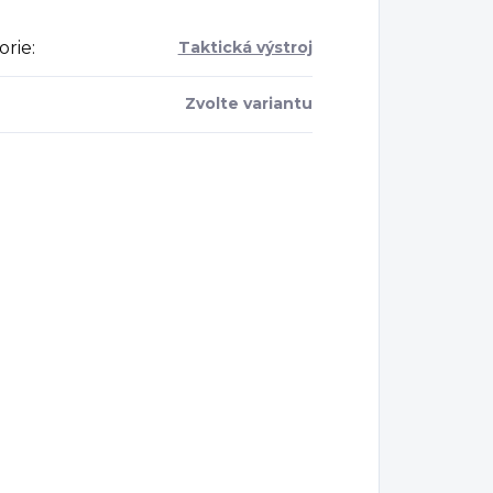
orie
:
Taktická výstroj
Zvolte variantu