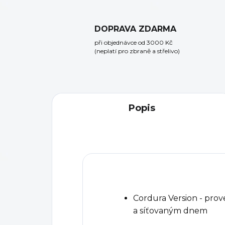
DOPRAVA ZDARMA
při objednávce od 3000 Kč
(neplatí pro zbraně a střelivo)
Popis
Cordura Version - pro
a síťovaným dnem