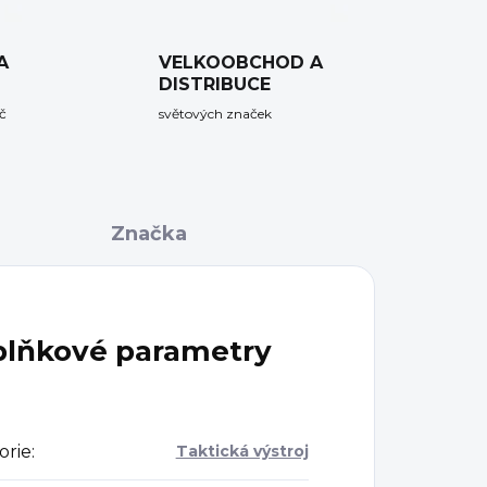
A
VELKOOBCHOD A
DISTRIBUCE
č
světových značek
Značka
lňkové parametry
orie
:
Taktická výstroj