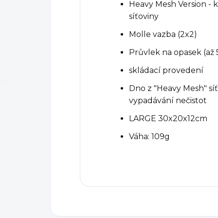
Heavy Mesh Version - 
síťoviny
Molle vazba (2x2)
Průvlek na opasek (a
skládací provedení
Dno z "Heavy Mesh" sí
vypadávání nečistot
LARGE 30x20x12cm
Váha: 109g