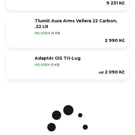
9 231 Kč
Tlumič Aura Arms Vellera 22 Carbon,
.22 LR
SKLADEM
(4 KS)
2 990 Kč
Adaptér GIS Tri-Lug
SKLADEM
(1 KS)
2 090 Kč
od