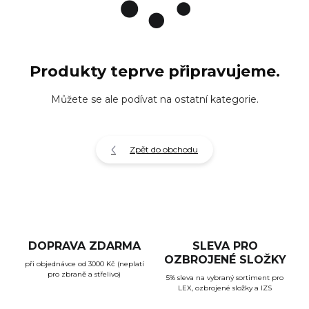
Produkty teprve připravujeme.
Můžete se ale podívat na ostatní kategorie.
Zpět do obchodu
DOPRAVA ZDARMA
SLEVA PRO
OZBROJENÉ SLOŽKY
při objednávce od 3000 Kč (neplatí
pro zbraně a střelivo)
5% sleva na vybraný sortiment pro
LEX, ozbrojené složky a IZS