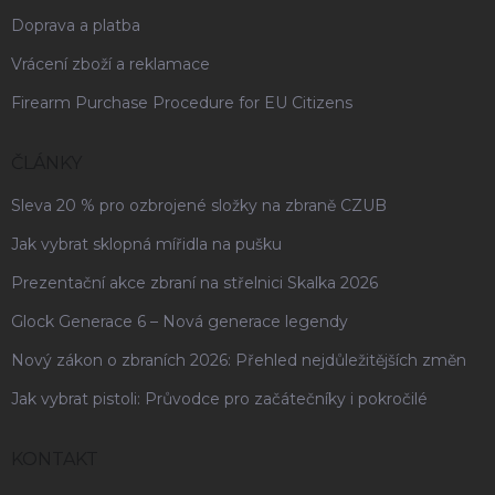
Doprava a platba
Vrácení zboží a reklamace
Firearm Purchase Procedure for EU Citizens
ČLÁNKY
Sleva 20 % pro ozbrojené složky na zbraně CZUB
Jak vybrat sklopná mířidla na pušku
Prezentační akce zbraní na střelnici Skalka 2026
Glock Generace 6 – Nová generace legendy
Nový zákon o zbraních 2026: Přehled nejdůležitějších změn
Jak vybrat pistoli: Průvodce pro začátečníky i pokročilé
KONTAKT