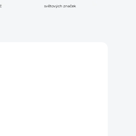
č
světových značek