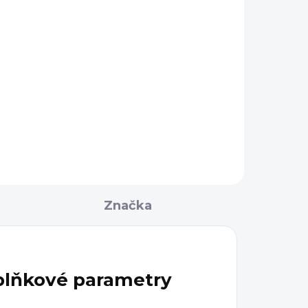
Značka
lňkové parametry