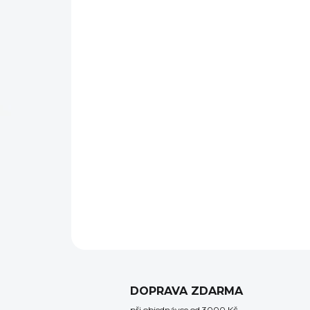
DOPRAVA ZDARMA
při objednávce od 3000 Kč