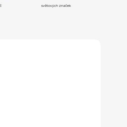
č
světových značek