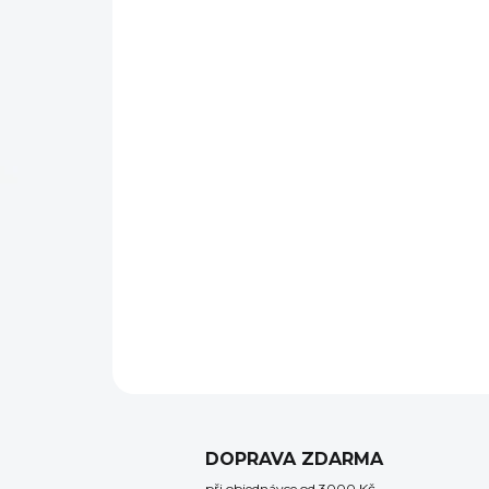
DOPRAVA ZDARMA
při objednávce od 3000 Kč