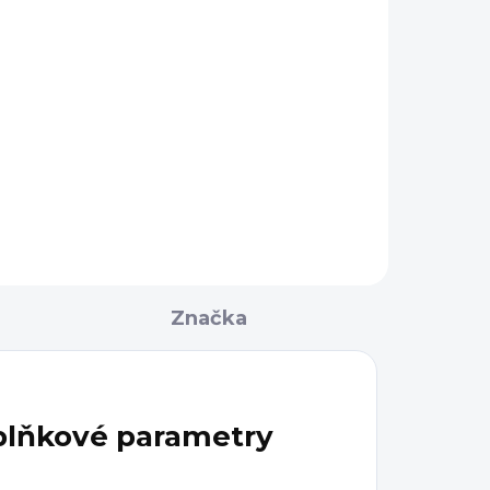
Značka
lňkové parametry