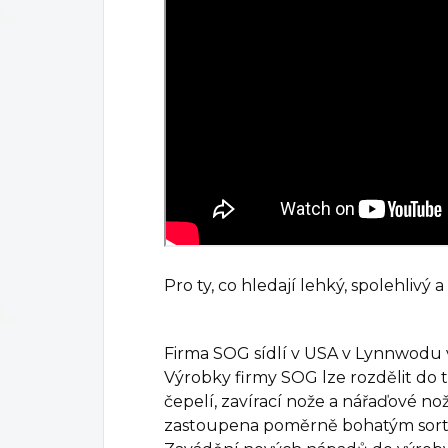
Pro ty, co hledají lehký, spolehlivý
Firma SOG sídlí v USA v Lynnwodu 
Výrobky firmy SOG lze rozdělit do 
čepelí, zavírací nože a nářaďové nož
zastoupena poměrně bohatým sor