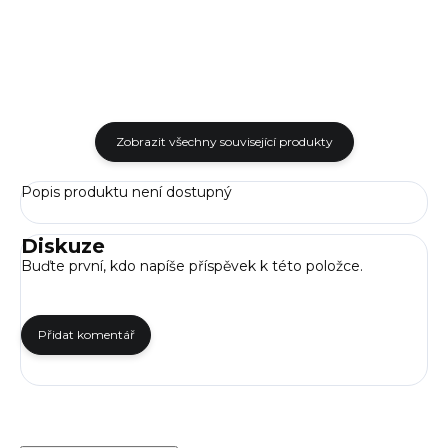
Zobrazit všechny související produkty
Popis produktu není dostupný
Diskuze
Buďte první, kdo napíše příspěvek k této položce.
Přidat komentář