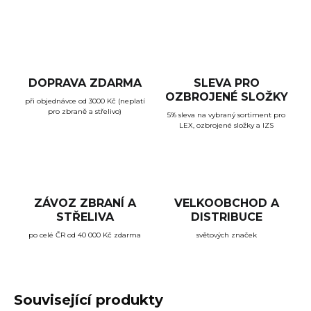
DOPRAVA ZDARMA
SLEVA PRO
OZBROJENÉ SLOŽKY
při objednávce od 3000 Kč (neplatí
pro zbraně a střelivo)
5% sleva na vybraný sortiment pro
LEX, ozbrojené složky a IZS
ZÁVOZ ZBRANÍ A
VELKOOBCHOD A
STŘELIVA
DISTRIBUCE
po celé ČR od 40 000 Kč zdarma
světových značek
Související produkty