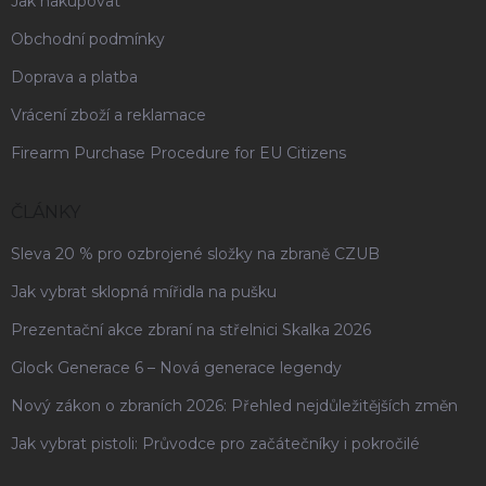
Jak nakupovat
Obchodní podmínky
Doprava a platba
Vrácení zboží a reklamace
Firearm Purchase Procedure for EU Citizens
ČLÁNKY
Sleva 20 % pro ozbrojené složky na zbraně CZUB
Jak vybrat sklopná mířidla na pušku
Prezentační akce zbraní na střelnici Skalka 2026
Glock Generace 6 – Nová generace legendy
Nový zákon o zbraních 2026: Přehled nejdůležitějších změn
Jak vybrat pistoli: Průvodce pro začátečníky i pokročilé