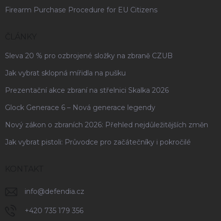
Firearm Purchase Procedure for EU Citizens
ČLÁNKY
Sleva 20 % pro ozbrojené složky na zbraně CZUB
Jak vybrat sklopná mířidla na pušku
Prezentační akce zbraní na střelnici Skalka 2026
Glock Generace 6 – Nová generace legendy
Nový zákon o zbraních 2026: Přehled nejdůležitějších změn
Jak vybrat pistoli: Průvodce pro začátečníky i pokročilé
KONTAKT
info
@
defendia.cz
+420 735 179 356