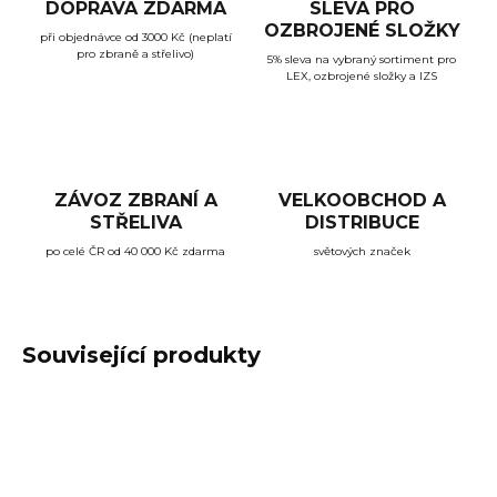
DOPRAVA ZDARMA
SLEVA PRO
OZBROJENÉ SLOŽKY
při objednávce od 3000 Kč (neplatí
pro zbraně a střelivo)
5% sleva na vybraný sortiment pro
LEX, ozbrojené složky a IZS
ZÁVOZ ZBRANÍ A
VELKOOBCHOD A
STŘELIVA
DISTRIBUCE
po celé ČR od 40 000 Kč zdarma
světových značek
Související produkty