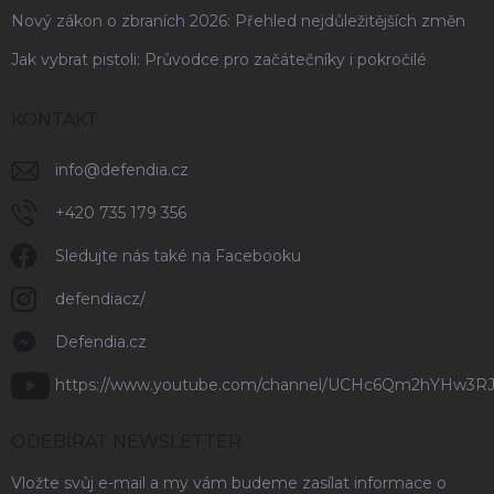
Nový zákon o zbraních 2026: Přehled nejdůležitějších změn
Jak vybrat pistoli: Průvodce pro začátečníky i pokročilé
KONTAKT
info
@
defendia.cz
+420 735 179 356
Sledujte nás také na Facebooku
defendiacz/
Defendia.cz
https://www.youtube.com/channel/UCHc6Qm2hYHw3R
ODEBÍRAT NEWSLETTER
Vložte svůj e-mail a my vám budeme zasílat informace o