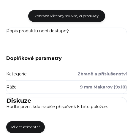
Zobrazit všechny související produkty
Popis produktu není dostupný
Doplňkové parametry
Kategorie
:
Zbraně a příslušenství
Ráže
:
9 mm Makarov (9x18)
Diskuze
Buďte první, kdo napíše příspěvek k této položce.
Přidat komentář