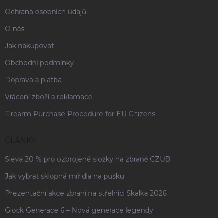
Ochrana osobních údajů
O nás
Jak nakupovat
Obchodní podmínky
Doprava a platba
Vrácení zboží a reklamace
Firearm Purchase Procedure for EU Citizens
ČLÁNKY
Sleva 20 % pro ozbrojené složky na zbraně CZUB
Jak vybrat sklopná mířidla na pušku
Prezentační akce zbraní na střelnici Skalka 2026
Glock Generace 6 – Nová generace legendy