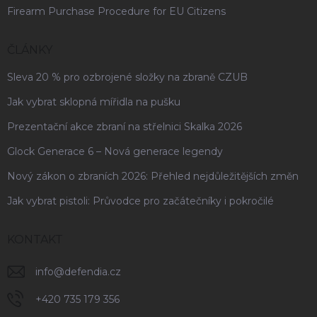
Firearm Purchase Procedure for EU Citizens
ČLÁNKY
Sleva 20 % pro ozbrojené složky na zbraně CZUB
Jak vybrat sklopná mířidla na pušku
Prezentační akce zbraní na střelnici Skalka 2026
Glock Generace 6 – Nová generace legendy
Nový zákon o zbraních 2026: Přehled nejdůležitějších změn
Jak vybrat pistoli: Průvodce pro začátečníky i pokročilé
KONTAKT
info
@
defendia.cz
+420 735 179 356