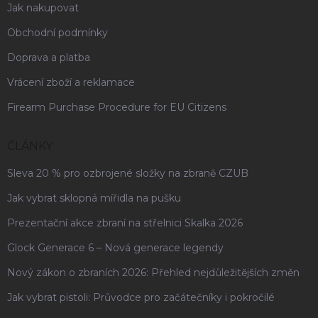
Jak nakupovat
Obchodní podmínky
Doprava a platba
Vrácení zboží a reklamace
Firearm Purchase Procedure for EU Citizens
ČLÁNKY
Sleva 20 % pro ozbrojené složky na zbraně CZUB
Jak vybrat sklopná mířidla na pušku
Prezentační akce zbraní na střelnici Skalka 2026
Glock Generace 6 – Nová generace legendy
Nový zákon o zbraních 2026: Přehled nejdůležitějších změn
Jak vybrat pistoli: Průvodce pro začátečníky i pokročilé