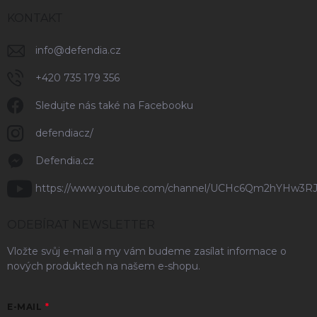
KONTAKT
info
@
defendia.cz
+420 735 179 356
Sledujte nás také na Facebooku
defendiacz/
Defendia.cz
https://www.youtube.com/channel/UCHc6Qm2hYHw3R
ODEBÍRAT NEWSLETTER
Vložte svůj e-mail a my vám budeme zasílat informace o
nových produktech na našem e-shopu.
E-MAIL