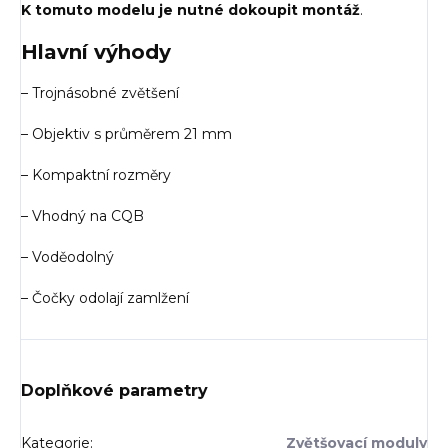
K tomuto modelu je nutné dokoupit montáž
.
Hlavní výhody
– Trojnásobné zvětšení
– Objektiv s průměrem 21 mm
– Kompaktní rozměry
– Vhodný na CQB
– Voděodolný
– Čočky odolají zamlžení
Doplňkové parametry
Kategorie
:
Zvětšovací moduly