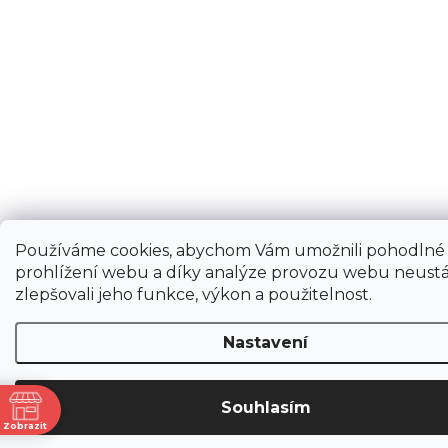
Používáme cookies, abychom Vám umožnili pohodlné
prohlížení webu a díky analýze provozu webu neustá
zlepšovali jeho funkce, výkon a použitelnost.
Nastavení
Souhlasím
ně
Zobrazit