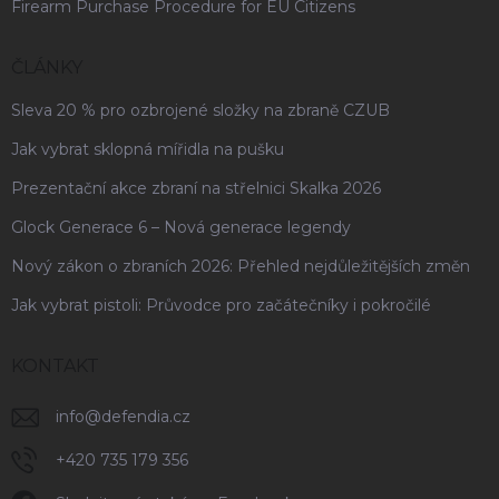
Firearm Purchase Procedure for EU Citizens
ČLÁNKY
Sleva 20 % pro ozbrojené složky na zbraně CZUB
Jak vybrat sklopná mířidla na pušku
Prezentační akce zbraní na střelnici Skalka 2026
Glock Generace 6 – Nová generace legendy
Nový zákon o zbraních 2026: Přehled nejdůležitějších změn
Jak vybrat pistoli: Průvodce pro začátečníky i pokročilé
KONTAKT
info
@
defendia.cz
+420 735 179 356