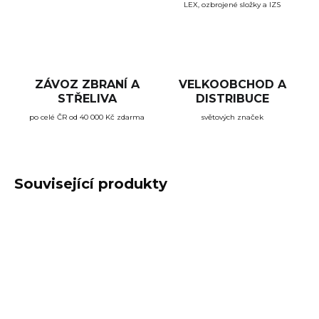
LEX, ozbrojené složky a IZS
ZÁVOZ ZBRANÍ A
VELKOOBCHOD A
STŘELIVA
DISTRIBUCE
po celé ČR od 40 000 Kč zdarma
světových značek
Související produkty