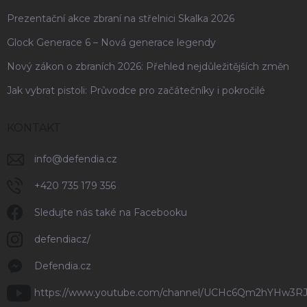
Prezentační akce zbraní na střelnici Skalka 2026
Glock Generace 6 – Nová generace legendy
Nový zákon o zbraních 2026: Přehled nejdůležitějších změn
Jak vybrat pistoli: Průvodce pro začátečníky i pokročilé
KONTAKT
info
@
defendia.cz
+420 735 179 356
Sledujte nás také na Facebooku
defendiacz/
Defendia.cz
https://www.youtube.com/channel/UCHc6Qm2hYHw3R