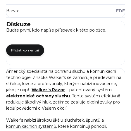
Barva
:
FDE
Diskuze
Buďte první, kdo napíše příspěvek k této položce.
Přidat komentář
Americký specialista na ochranu sluchu a komunikační
technologie. Značka Walker's se zaměřuje především na
střelce, lovce a profesionály, kterým nabízí inovaceme,
jako je např.
Walker’s Razor
– patentovaný systém
elektronické ochrany sluchu
. Tento systém efektivně
redukuje škodlivý hluk, zatímco zesiluje okolní zvuky pro
lepší povědomí o Vašem okolí.
Walker’s nabízí širokou škálu sluchátek, špuntů a
komunikačních systémů
, které kombinují pohodlí,