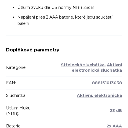
Útlum zvuku dle US normy NRR 23dB
Napájení přes 2 AAA baterie, které jsou součástí
balení
Doplňkové parametry
Střelecká sluchátka
,
Aktivní
Kategorie
:
elektronická sluchátka
EAN
:
888151013038
Sluchátka
:
Aktivní, elektronická
Útlum hluku
23 dB
(NRR)
:
Baterie
:
2x AAA