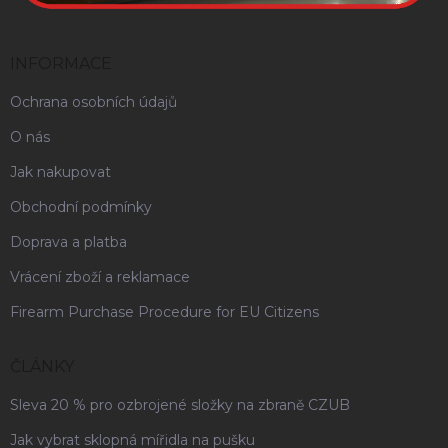
INFORMACE
Ochrana osobních údajů
O nás
Jak nakupovat
Obchodní podmínky
Doprava a platba
Vrácení zboží a reklamace
Firearm Purchase Procedure for EU Citizens
ČLÁNKY
Sleva 20 % pro ozbrojené složky na zbraně CZUB
Jak vybrat sklopná mířidla na pušku