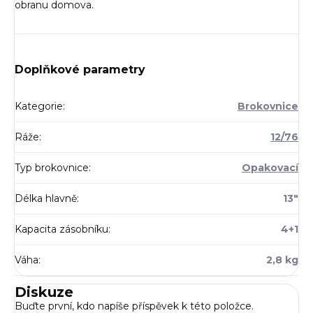
obranu domova.
Doplňkové parametry
Kategorie
:
Brokovnice
Ráže
:
12/76
Typ brokovnice
:
Opakovací
Délka hlavně
:
13"
Kapacita zásobníku
:
4+1
Váha
:
2,8 kg
Diskuze
Buďte první, kdo napíše příspěvek k této položce.