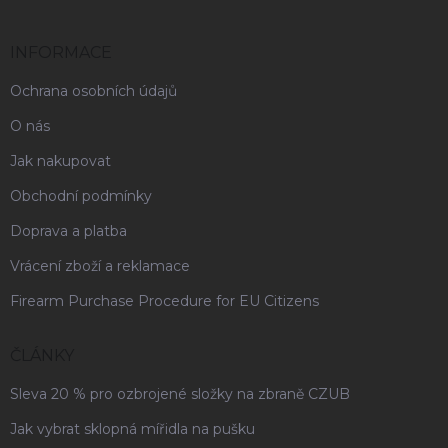
INFORMACE
Ochrana osobních údajů
O nás
Jak nakupovat
Obchodní podmínky
Doprava a platba
Vrácení zboží a reklamace
Firearm Purchase Procedure for EU Citizens
ČLÁNKY
Sleva 20 % pro ozbrojené složky na zbraně CZUB
Jak vybrat sklopná mířidla na pušku