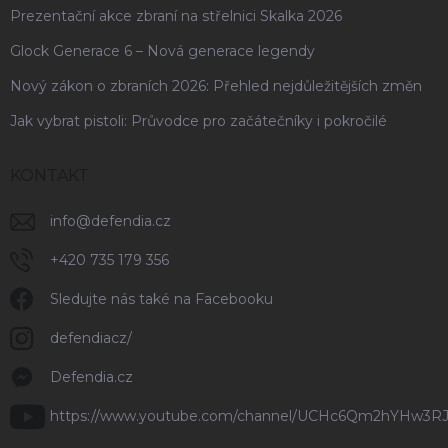
Prezentační akce zbraní na střelnici Skalka 2026
Glock Generace 6 – Nová generace legendy
Nový zákon o zbraních 2026: Přehled nejdůležitějších změn
Jak vybrat pistoli: Průvodce pro začátečníky i pokročilé
KONTAKT
info
@
defendia.cz
+420 735 179 356
Sledujte nás také na Facebooku
defendiacz/
Defendia.cz
https://www.youtube.com/channel/UCHc6Qm2hYHw3R