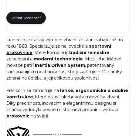
Přidat komentář
Francolin je italský výrobce zbraní s historií sahající až do
roku 1868. Specializuje se na lovecké a
sportovní
brokovnice
, které kombinují
tradiční řemeslné
zpracování a
moderní technologie
. Mezi jeho klíčové
inovace patří
Inertia Driven System
, patentovaný
samonabíjecí mechanismus, který zajišťuje nižší nároky
zbraně na údržbu a její celkovou spolehlivost
Francolin se zaměřuje na
lehké, ergonomické a odolné
konstrukce
, které osloví jakéhokoliv milovníka zbraní.
Díky preciznosti, inovacím a elegantnímu designu si
značka vydobyla pevné místo mezi předními výrobci
brokovnic
na světě.