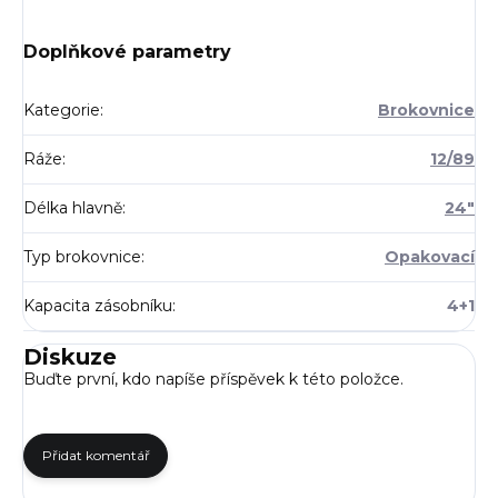
Doplňkové parametry
Kategorie
:
Brokovnice
Ráže
:
12/89
Délka hlavně
:
24"
Typ brokovnice
:
Opakovací
Kapacita zásobníku
:
4+1
Diskuze
Buďte první, kdo napíše příspěvek k této položce.
Přidat komentář