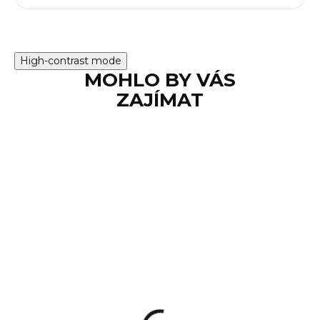
High-contrast mode
MOHLO BY VÁS
ZAJÍMAT
NA OBJEDNÁVKU
Opakovací
brokovnice Benelli