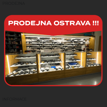
í
PRODEJNA
INFORMACE