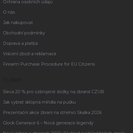
Ochrana osobních údajů
O nás
Jak nakupovat
Obchodní podmínky
Doprava a platba
Vrácení zboží a reklamace
Firearm Purchase Procedure for EU Citizens
ČLÁNKY
Sleva 20 % pro ozbrojené složky na zbraně CZUB
Jak vybrat sklopná mířidla na pušku
Prezentační akce zbraní na střelnici Skalka 2026
Glock Generace 6 – Nová generace legendy