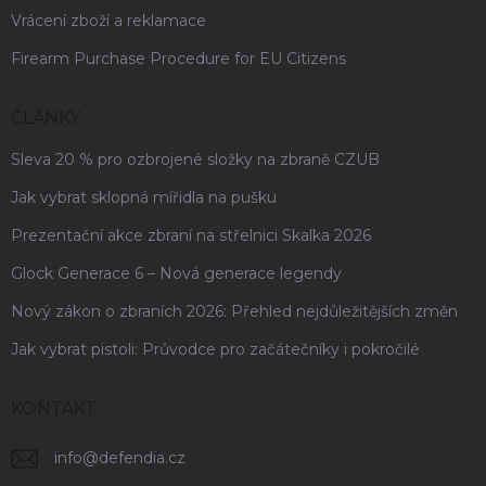
Vrácení zboží a reklamace
Firearm Purchase Procedure for EU Citizens
ČLÁNKY
Sleva 20 % pro ozbrojené složky na zbraně CZUB
Jak vybrat sklopná mířidla na pušku
Prezentační akce zbraní na střelnici Skalka 2026
Glock Generace 6 – Nová generace legendy
Nový zákon o zbraních 2026: Přehled nejdůležitějších změn
Jak vybrat pistoli: Průvodce pro začátečníky i pokročilé
KONTAKT
info
@
defendia.cz