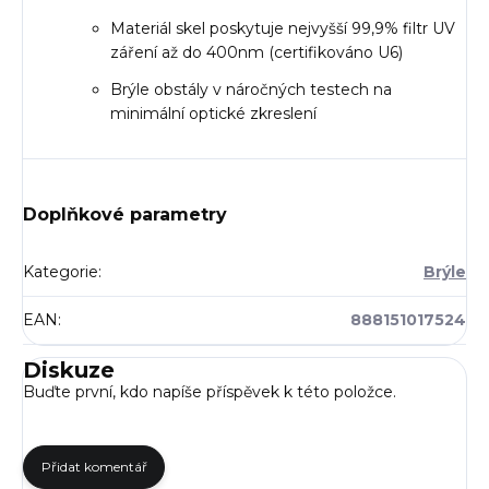
Materiál skel poskytuje nejvyšší 99,9% filtr UV
záření až do 400nm (certifikováno U6)
Brýle obstály v náročných testech na
minimální optické zkreslení
Doplňkové parametry
Kategorie
:
Brýle
EAN
:
888151017524
Diskuze
Buďte první, kdo napíše příspěvek k této položce.
Přidat komentář