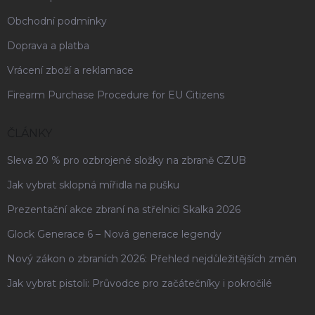
Obchodní podmínky
Doprava a platba
Vrácení zboží a reklamace
Firearm Purchase Procedure for EU Citizens
ČLÁNKY
Sleva 20 % pro ozbrojené složky na zbraně CZUB
Jak vybrat sklopná mířidla na pušku
Prezentační akce zbraní na střelnici Skalka 2026
Glock Generace 6 – Nová generace legendy
Nový zákon o zbraních 2026: Přehled nejdůležitějších změn
Jak vybrat pistoli: Průvodce pro začátečníky i pokročilé