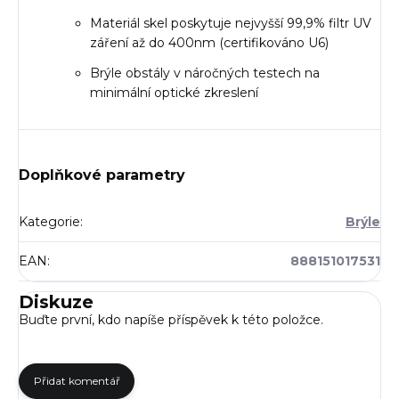
Materiál skel poskytuje nejvyšší 99,9% filtr UV
záření až do 400nm (certifikováno U6)
Brýle obstály v náročných testech na
minimální optické zkreslení
Doplňkové parametry
Kategorie
:
Brýle
EAN
:
888151017531
Diskuze
Buďte první, kdo napíše příspěvek k této položce.
Přidat komentář