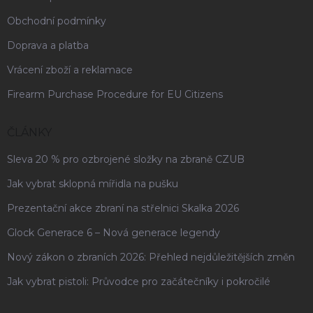
Obchodní podmínky
Doprava a platba
Vrácení zboží a reklamace
Firearm Purchase Procedure for EU Citizens
ČLÁNKY
Sleva 20 % pro ozbrojené složky na zbraně CZUB
Jak vybrat sklopná mířidla na pušku
Prezentační akce zbraní na střelnici Skalka 2026
Glock Generace 6 – Nová generace legendy
Nový zákon o zbraních 2026: Přehled nejdůležitějších změn
Jak vybrat pistoli: Průvodce pro začátečníky i pokročilé