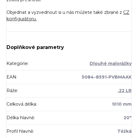
Objednat a vyzvednout si u nás můžete také zbraně z
CZ
konfigurátoru
.
Doplňkové parametry
Kategorie
:
Dlouhé malorážky
EAN
:
5084-8591-PVBMAAX
Ráže
:
.22 LR
Celková délka
:
1010 mm
Délka hlavně
:
20"
Profil hlavně
:
Těžká