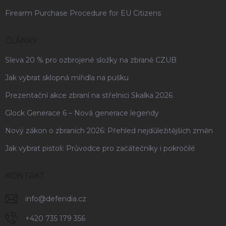
Firearm Purchase Procedure for EU Citizens
ČLÁNKY
Sleva 20 % pro ozbrojené složky na zbraně CZUB
Jak vybrat sklopná mířidla na pušku
Prezentační akce zbraní na střelnici Skalka 2026
Glock Generace 6 – Nová generace legendy
Nový zákon o zbraních 2026: Přehled nejdůležitějších změn
Jak vybrat pistoli: Průvodce pro začátečníky i pokročilé
KONTAKT
info
@
defendia.cz
+420 735 179 356