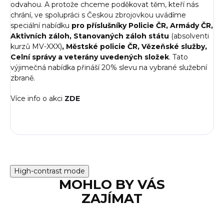
odvahou. A protože chceme poděkovat těm, kteří nás
chrání, ve spolupráci s
Českou zbrojovkou
uvádíme
speciální nabídku
pro příslušníky Policie ČR, Armády ČR,
Aktivních záloh, Stanovaných záloh státu
(absolventi
kurzů MV-XXX)
, Městské policie ČR, Vězeňské služby,
Celní správy a veterány uvedených složek
. Tato
výjimečná nabídka přináší 20% slevu na vybrané služební
zbraně.
Více info o akci
ZDE
High-contrast mode
MOHLO BY VÁS
ZAJÍMAT