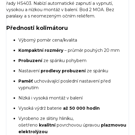
řady HS403. Nabízí automatické zapnutí a vypnutí,
vysokou a nízkou montáž v balení. Bod 2 MOA. Bez
paralaxy a s neomezeným očním reliéfem.
Přednosti kolimátoru
Výborný poměr cena/kvalita
Kompaktní rozměry
– průměr pouhých 20 mm
Probuzení
ze spánku pohybem
Nastavení
prodlevy probuzení
ze spánku
Paměť
uchovávající poslední nastavení před
vypnutím
Nízká i vysoká montáž v balení
Vysoká výdrž baterie
až 50 000 hodin
Vyrobeno ze slitiny hliníku,
ošetřeno
kvalitní
povrchovou úpravou
plazmovou
elektrolýzou