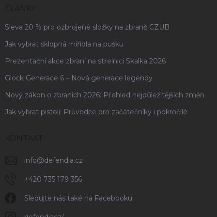
ČLÁNKY
Sleva 20 % pro ozbrojené složky na zbraně CZUB
Jak vybrat sklopná mířidla na pušku
Prezentační akce zbraní na střelnici Skalka 2026
Glock Generace 6 – Nová generace legendy
Nový zákon o zbraních 2026: Přehled nejdůležitějších změn
Jak vybrat pistoli: Průvodce pro začátečníky i pokročilé
KONTAKT
info
@
defendia.cz
+420 735 179 356
Sledujte nás také na Facebooku