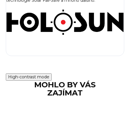
technologie Solar Fail-Safe a mnoho dalšího.
High-contrast mode
MOHLO BY VÁS
ZAJÍMAT