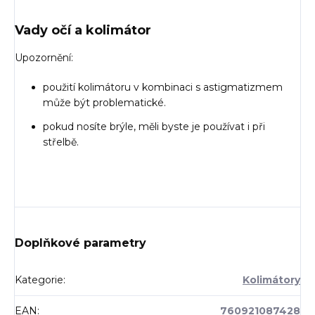
Vady očí a kolimátor
Upozornění:
použití kolimátoru v kombinaci s astigmatizmem
může být problematické.
pokud nosíte brýle, měli byste je používat i při
střelbě.
Doplňkové parametry
Kategorie
:
Kolimátory
EAN
:
760921087428