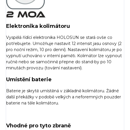
Elektronika kolimátoru
Vyspělá řídící elektronika HOLOSUN se stará ovše co
potřebujete. Umožňuje nastavit 12 intensit jasu osnovy (2
pro noční režim, 10 pro denní). Nastavení kolimátoru je po
vypnutí uchováno v interní paměti. Kolimátor lze vypnout
ručně nebo se samočinně přepne do stand-by po 10
minutách provozu (tovární nastavení).
Umístění baterie
Baterie je skrytě umístěná v základně kolimátoru. Žádné
další překážky v podobě velkých a neforemných pouzder
baterie na těle kolimátoru.
Vhodné pro tyto zbraně