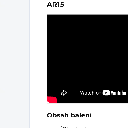
AR15
Obsah balení