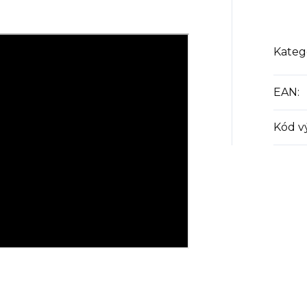
Kateg
EAN
:
Kód v