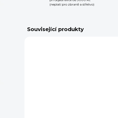
(neplatí pro zbraně a střelivo)
Související produkty
SKLADEM
(>5 KS)
Čistící sada Real Avid
Dr
Gun Boss Pro AR15
Av
Cleaning Kit
Vi