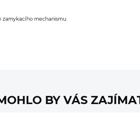
tně zamykacího mechanismu
MOHLO BY VÁS ZAJÍMA