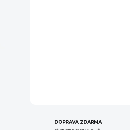
DOPRAVA ZDARMA
při objednávce od 3000 Kč