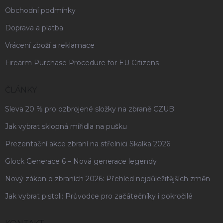
Obchodní podmínky
Doprava a platba
Vrácení zboží a reklamace
Firearm Purchase Procedure for EU Citizens
ČLÁNKY
Sleva 20 % pro ozbrojené složky na zbraně CZUB
Jak vybrat sklopná mířidla na pušku
Prezentační akce zbraní na střelnici Skalka 2026
Glock Generace 6 – Nová generace legendy
Nový zákon o zbraních 2026: Přehled nejdůležitějších změn
Jak vybrat pistoli: Průvodce pro začátečníky i pokročilé