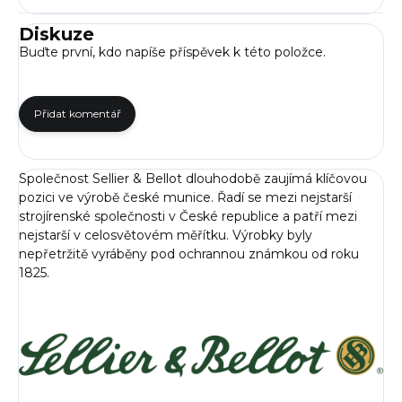
Diskuze
Buďte první, kdo napíše příspěvek k této položce.
Přidat komentář
Společnost Sellier & Bellot dlouhodobě zaujímá klíčovou
pozici ve výrobě české munice. Řadí se mezi nejstarší
strojírenské společnosti v České republice a patří mezi
nejstarší v celosvětovém měřítku. Výrobky byly
nepřetržitě vyráběny pod ochrannou známkou od roku
1825.