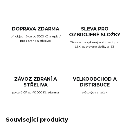
DOPRAVA ZDARMA
SLEVA PRO
OZBROJENÉ SLOŽKY
při objednávce od 3000 Kč (neplatí
pro zbraně a střelivo)
5% sleva na vybraný sortiment pro
LEX, ozbrojené složky a IZS
ZÁVOZ ZBRANÍ A
VELKOOBCHOD A
STŘELIVA
DISTRIBUCE
po celé ČR od 40 000 Kč zdarma
světových značek
Související produkty