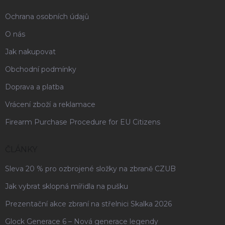
Ochrana osobních údajů
O nás
Jak nakupovat
Obchodní podmínky
Doprava a platba
Vrácení zboží a reklamace
Firearm Purchase Procedure for EU Citizens
ČLÁNKY
Sleva 20 % pro ozbrojené složky na zbraně CZUB
Jak vybrat sklopná mířidla na pušku
Prezentační akce zbraní na střelnici Skalka 2026
Glock Generace 6 – Nová generace legendy