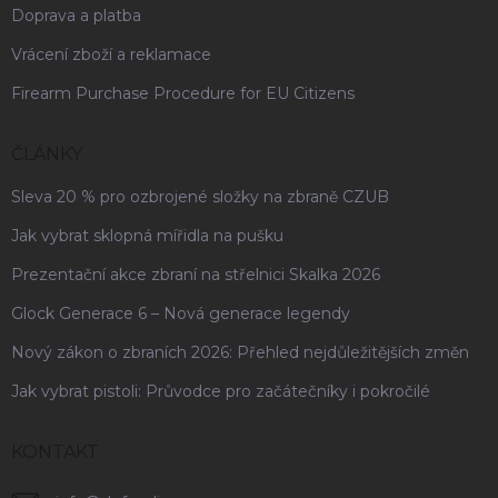
Doprava a platba
Vrácení zboží a reklamace
Firearm Purchase Procedure for EU Citizens
ČLÁNKY
Sleva 20 % pro ozbrojené složky na zbraně CZUB
Jak vybrat sklopná mířidla na pušku
Prezentační akce zbraní na střelnici Skalka 2026
Glock Generace 6 – Nová generace legendy
Nový zákon o zbraních 2026: Přehled nejdůležitějších změn
Jak vybrat pistoli: Průvodce pro začátečníky i pokročilé
KONTAKT