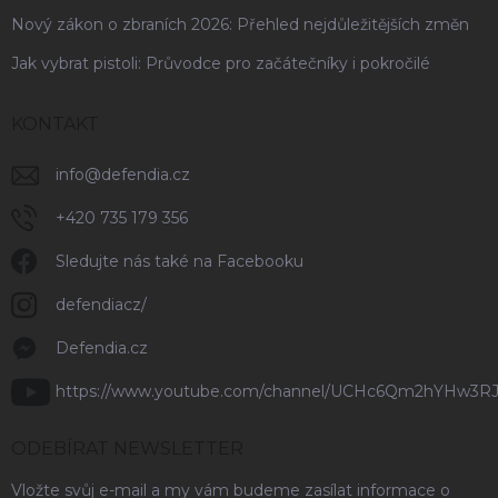
Nový zákon o zbraních 2026: Přehled nejdůležitějších změn
Jak vybrat pistoli: Průvodce pro začátečníky i pokročilé
KONTAKT
info
@
defendia.cz
+420 735 179 356
Sledujte nás také na Facebooku
defendiacz/
Defendia.cz
https://www.youtube.com/channel/UCHc6Qm2hYHw3R
ODEBÍRAT NEWSLETTER
Vložte svůj e-mail a my vám budeme zasílat informace o