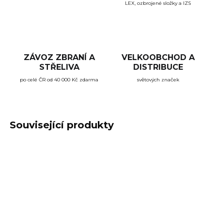
LEX, ozbrojené složky a IZS
ZÁVOZ ZBRANÍ A
VELKOOBCHOD A
STŘELIVA
DISTRIBUCE
po celé ČR od 40 000 Kč zdarma
světových značek
Související produkty
ZÁVOZ ZDARMA