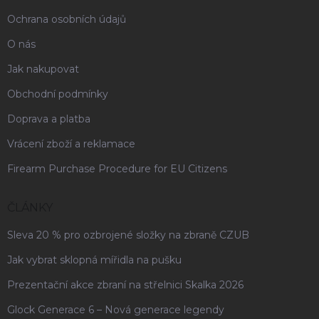
Ochrana osobních údajů
O nás
Jak nakupovat
Obchodní podmínky
Doprava a platba
Vrácení zboží a reklamace
Firearm Purchase Procedure for EU Citizens
ČLÁNKY
Sleva 20 % pro ozbrojené složky na zbraně CZUB
Jak vybrat sklopná mířidla na pušku
Prezentační akce zbraní na střelnici Skalka 2026
Glock Generace 6 – Nová generace legendy