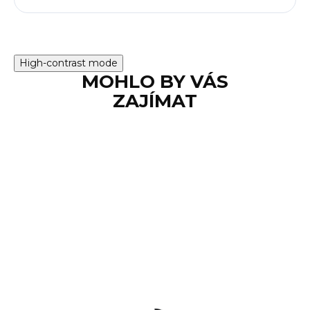
High-contrast mode
MOHLO BY VÁS
ZAJÍMAT
SKLADEM
Nástavec pro
střelbu cvičnou