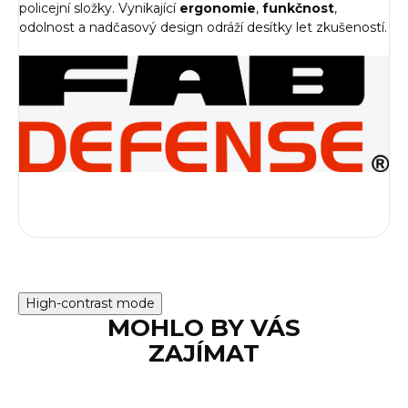
policejní složky. Vynikající
ergonomie
,
funkčnost
,
odolnost a nadčasový design odráží desítky let zkušeností.
High-contrast mode
MOHLO BY VÁS
ZAJÍMAT