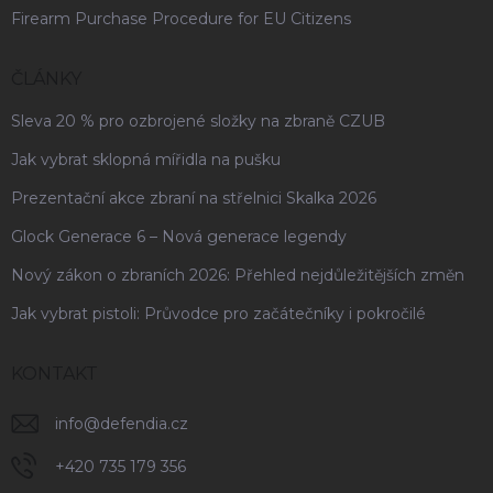
Firearm Purchase Procedure for EU Citizens
ČLÁNKY
Sleva 20 % pro ozbrojené složky na zbraně CZUB
Jak vybrat sklopná mířidla na pušku
Prezentační akce zbraní na střelnici Skalka 2026
Glock Generace 6 – Nová generace legendy
Nový zákon o zbraních 2026: Přehled nejdůležitějších změn
Jak vybrat pistoli: Průvodce pro začátečníky i pokročilé
KONTAKT
info
@
defendia.cz
+420 735 179 356