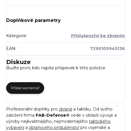
Doplňkové parametry
Kategorie
:
Příslušenství ke zbraním
EAN
:
7290105945136
Diskuze
Buďte první, kdo napíše příspěvek k této položce.
Přidat komentář
Profesionální doplňky pro
zbraně
a taktiku. Od svého
založení firma
FAB-Defense®
vede v oblasti vývoje a
výroby nejkvalitnějšího, nejmodernějšího
taktického
vybavení
a
zbraňového příslušenství
pro vojenské a