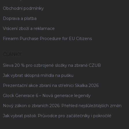
Obchodní podmínky
Doprava a platba
Vrácení zboží a reklamace
Firearm Purchase Procedure for EU Citizens
ČLÁNKY
Sleva 20 % pro ozbrojené složky na zbraně CZUB
Jak vybrat sklopná mířidla na pušku
Prezentační akce zbraní na střelnici Skalka 2026
Glock Generace 6 – Nová generace legendy
Nový zákon o zbraních 2026: Přehled nejdůležitějších změn
Jak vybrat pistoli: Průvodce pro začátečníky i pokročilé