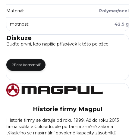
Materiál
:
Polymer/ocel
Hmotnost
:
42,5 g
Diskuze
Buďte první, kdo napíše příspěvek k této položce.
Přidat komentář
Historie firmy Magpul
Historie firmy se datuje od roku 1999. Až do roku 2013
firma sídlila v Coloradu, ale po tamní změně zákona
týkajícího se maximální povolené kapacity zásobníků