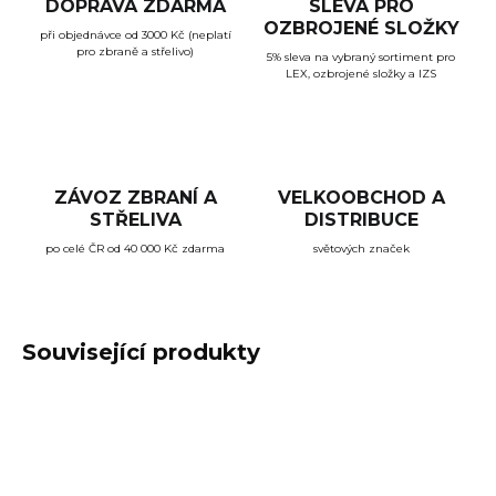
DOPRAVA ZDARMA
SLEVA PRO
OZBROJENÉ SLOŽKY
při objednávce od 3000 Kč (neplatí
pro zbraně a střelivo)
5% sleva na vybraný sortiment pro
LEX, ozbrojené složky a IZS
ZÁVOZ ZBRANÍ A
VELKOOBCHOD A
STŘELIVA
DISTRIBUCE
po celé ČR od 40 000 Kč zdarma
světových značek
Související produkty