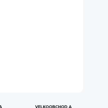
Přidat do košíku
hodný pro použití jako jednobodový i dvoubodový,
my jednoduše a rychle přepínat. Je velice pevný a
íly jsou vyrobeny z karbidonitridované oceli.
ndardní karabinou a druhá rychloupínání QD.
ZEPTAT SE
HLÍDAT
A
VELKOOBCHOD A