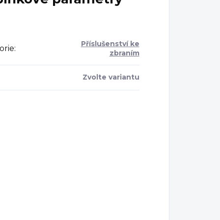
Příslušenství ke
orie
:
zbraním
Zvolte variantu