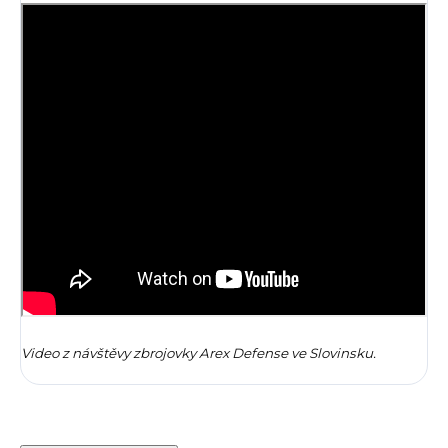
Video z návštěvy zbrojovky Arex Defense ve Slovinsku.