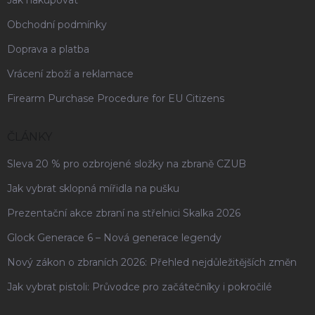
Jak nakupovat
Obchodní podmínky
Doprava a platba
Vrácení zboží a reklamace
Firearm Purchase Procedure for EU Citizens
ČLÁNKY
Sleva 20 % pro ozbrojené složky na zbraně CZUB
Jak vybrat sklopná mířidla na pušku
Prezentační akce zbraní na střelnici Skalka 2026
Glock Generace 6 – Nová generace legendy
Nový zákon o zbraních 2026: Přehled nejdůležitějších změn
Jak vybrat pistoli: Průvodce pro začátečníky i pokročilé