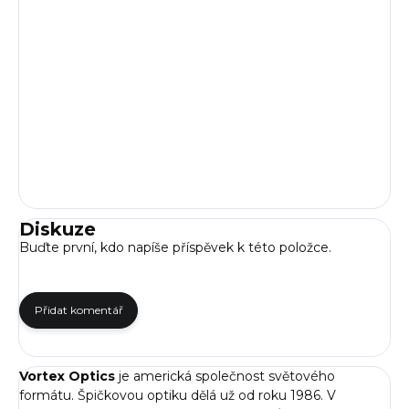
Diskuze
Buďte první, kdo napíše příspěvek k této položce.
Přidat komentář
Vortex Optics
je americká společnost světového
formátu. Špičkovou optiku dělá už od roku 1986. V