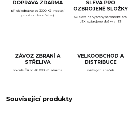
DOPRAVA ZDARMA
SLEVA PRO
OZBROJENÉ SLOŽKY
při objednávce od 3000 Kč (neplatí
pro zbraně a střelivo)
5% sleva na vybraný sortiment pro
LEX, ozbrojené složky a IZS
ZÁVOZ ZBRANÍ A
VELKOOBCHOD A
STŘELIVA
DISTRIBUCE
po celé ČR od 40 000 Kč zdarma
světových značek
Související produkty