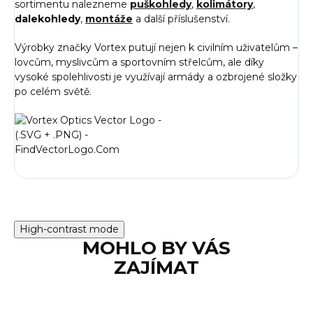
sortimentu nalezneme
puškohledy
,
kolimátory
,
dalekohledy
,
montáže
a další příslušenství.
Výrobky značky Vortex putují nejen k civilním uživatelům –
lovcům, myslivcům a sportovním střelcům, ale díky
vysoké spolehlivosti je využívají armády a ozbrojené složky
po celém světě.
High-contrast mode
MOHLO BY VÁS
ZAJÍMAT