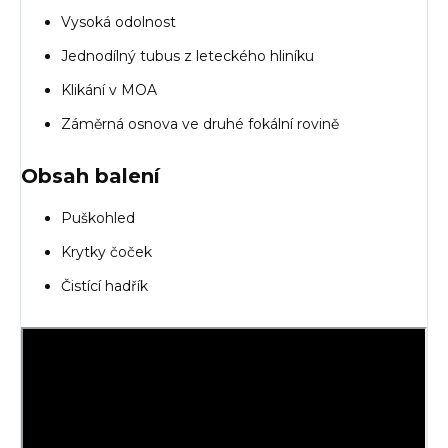
Vysoká odolnost
Jednodílný tubus z leteckého hliníku
Klikání v MOA
Záměrná osnova ve druhé fokální rovině
Obsah balení
Puškohled
Krytky čoček
Čistící hadřík