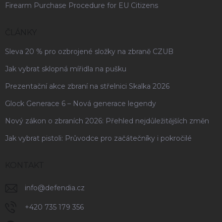
Firearm Purchase Procedure for EU Citizens
ČLÁNKY
Sleva 20 % pro ozbrojené složky na zbraně CZUB
Jak vybrat sklopná mířidla na pušku
Prezentační akce zbraní na střelnici Skalka 2026
Glock Generace 6 – Nová generace legendy
Nový zákon o zbraních 2026: Přehled nejdůležitějších změn
Jak vybrat pistoli: Průvodce pro začátečníky i pokročilé
KONTAKT
info
@
defendia.cz
+420 735 179 356