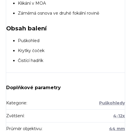
Klikání v MOA
Záměrná osnova ve druhé fokální rovině
Obsah balení
Puškohled
Krytky čoček
Čistící hadřík
Doplňkové parametry
Kategorie
:
Puškohledy
Zvětšení
:
4-12x
Průměr objektivu
:
44 mm