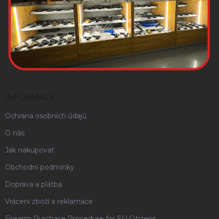
INFORMACE
Ochrana osobních údajů
O nás
Jak nakupovat
Obchodní podmínky
Doprava a platba
Vrácení zboží a reklamace
Firearm Purchase Procedure for EU Citizens