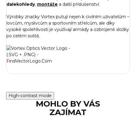
dalekohledy
,
montáže
a další příslušenství.
Výrobky značky Vortex putují nejen k civilním uživatelům –
lovcům, myslivcům a sportovním střelcům, ale díky
vysoké spolehlivosti je využívají armády a ozbrojené složky
po celém světě.
High-contrast mode
MOHLO BY VÁS
ZAJÍMAT