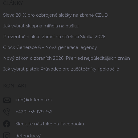
ČLÁNKY
Sleva 20 % pro ozbrojené složky na zbraně CZUB
Jak vybrat sklopná mířidla na pušku
Prezentační akce zbraní na střelnici Skalka 2026
Glock Generace 6 – Nová generace legendy
Nový zákon o zbraních 2026: Přehled nejdůležitějších změn
Jak vybrat pistoli: Průvodce pro začátečníky i pokročilé
KONTAKT
info
@
defendia.cz
+420 735 179 356
Sledujte nás také na Facebooku
defendiacz/