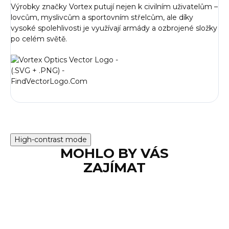
Výrobky značky Vortex putují nejen k civilním uživatelům –
lovcům, myslivcům a sportovním střelcům, ale díky
vysoké spolehlivosti je využívají armády a ozbrojené složky
po celém světě.
High-contrast mode
MOHLO BY VÁS
ZAJÍMAT