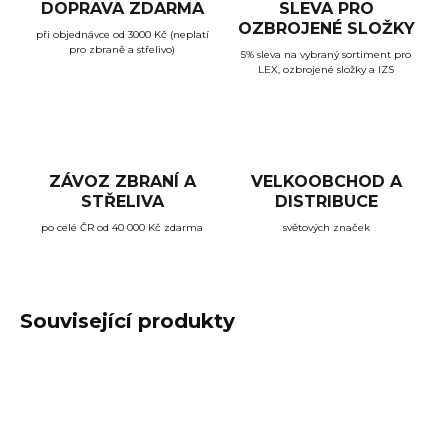
DOPRAVA ZDARMA
SLEVA PRO
OZBROJENÉ SLOŽKY
při objednávce od 3000 Kč (neplatí
pro zbraně a střelivo)
5% sleva na vybraný sortiment pro
LEX, ozbrojené složky a IZS
ZÁVOZ ZBRANÍ A
VELKOOBCHOD A
STŘELIVA
DISTRIBUCE
po celé ČR od 40 000 Kč zdarma
světových značek
Související produkty