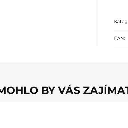
Kateg
EAN
:
MOHLO BY VÁS ZAJÍMA