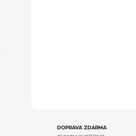
DOPRAVA ZDARMA
při objednávce od 3000 Kč