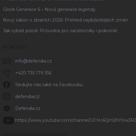
Glock Generace 6 – Nová generace legendy
Nový zákon o zbraních 2026: Přehled nejdůležitějších změn
Jak vybrat pistoli: Průvodce pro začátečníky i pokročilé
KONTAKT
info
@
defendia.cz
+420 735 179 356
Sledujte nás také na Facebooku
defendiacz/
Defendia.cz
https://www.youtube.com/channel/UCHc6Qm2hYHw3R
ODEBÍRAT NEWSLETTER