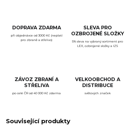
DOPRAVA ZDARMA
SLEVA PRO
OZBROJENÉ SLOŽKY
při objednávce od 3000 Kč (neplatí
pro zbraně a střelivo)
5% sleva na vybraný sortiment pro
LEX, ozbrojené složky a IZS
ZÁVOZ ZBRANÍ A
VELKOOBCHOD A
STŘELIVA
DISTRIBUCE
po celé ČR od 40 000 Kč zdarma
světových značek
Související produkty