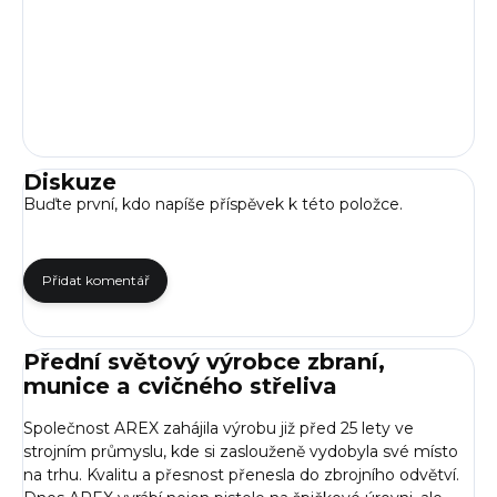
Diskuze
Buďte první, kdo napíše příspěvek k této položce.
Přidat komentář
Přední světový výrobce zbraní,
munice a cvičného střeliva
Společnost AREX zahájila výrobu již před 25 lety ve
strojním průmyslu, kde si zaslouženě vydobyla své místo
na trhu. Kvalitu a přesnost přenesla do zbrojního odvětví.