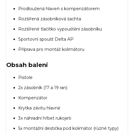
Prodloužená hlaveň s kompenzátorem
Rozšířená zásobníková šachta
Rozšířené tlačítko vypouštění zásobníku
Sportovní spoušť Delta AP
Příprava pro montáž kolimátoru
Obsah balení
Pistole
2x zásobník (17 a 19 ran)
Kompenzátor
Krytka závitu hlavně
3x náhradní hřbet rukojeti
5x montážní destička pod kolimátor (různé typy)