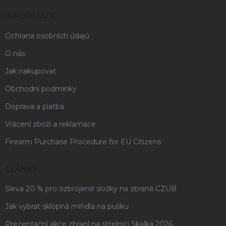
INFORMACE
Ochrana osobních údajů
O nás
Jak nakupovat
Obchodní podmínky
Doprava a platba
Vrácení zboží a reklamace
Firearm Purchase Procedure for EU Citizens
ČLÁNKY
Sleva 20 % pro ozbrojené složky na zbraně CZUB
Jak vybrat sklopná mířidla na pušku
Prezentační akce zbraní na střelnici Skalka 2026