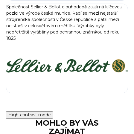
Společnost Sellier & Bellot dlouhodobě zaujímá klíčovou
pozici ve výrobě české munice. Řadí se mezi nejstarší
strojírenské společnosti v České republice a patří mezi
nejstarší v celosvětovém měřítku. Výrobky byly
nepřetržitě vyráběny pod ochrannou známkou od roku
1825.
High-contrast mode
MOHLO BY VÁS
ZAJÍMAT