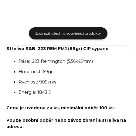
Zobrazit všechny související produkty
Střelivo S&B .223 REM FMJ (69gr) CIP sypané
Ráže: .223 Remington (5,56x45mm)
Hmotnost: 69gr
Rychlost: 905 m/s
Energie: 1843 J
Cena je uvedena za ks, minimální odběr 100 ks.
Pouze osobní odběr nebo závoz zbraní a střeliva na
adresu.