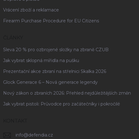
Vrácení zboží a reklamace
Firearm Purchase Procedure for EU Citizens
ČLÁNKY
Sleva 20 % pro ozbrojené složky na zbraně CZUB
Jak vybrat sklopná mířidla na pušku
Prezentační akce zbraní na střelnici Skalka 2026
Glock Generace 6 – Nová generace legendy
Nový zákon o zbraních 2026: Přehled nejdůležitějších změn
Jak vybrat pistoli: Průvodce pro začátečníky i pokročilé
KONTAKT
info
@
defendia.cz