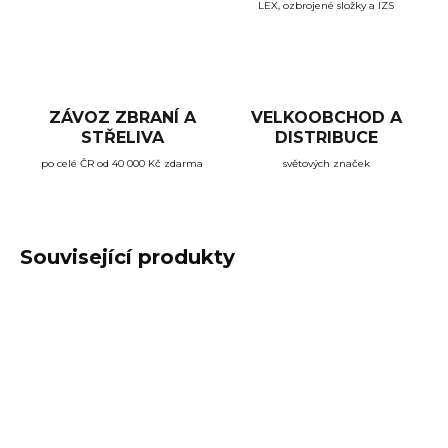
LEX, ozbrojené složky a IZS
ZÁVOZ ZBRANÍ A
VELKOOBCHOD A
STŘELIVA
DISTRIBUCE
po celé ČR od 40 000 Kč zdarma
světových značek
Související produkty
TIP