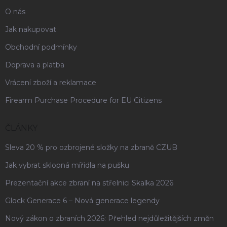
O nás
Jak nakupovat
Obchodní podmínky
Doprava a platba
Vrácení zboží a reklamace
Firearm Purchase Procedure for EU Citizens
ČLÁNKY
Sleva 20 % pro ozbrojené složky na zbraně CZUB
Jak vybrat sklopná mířidla na pušku
Prezentační akce zbraní na střelnici Skalka 2026
Glock Generace 6 – Nová generace legendy
Nový zákon o zbraních 2026: Přehled nejdůležitějších změn