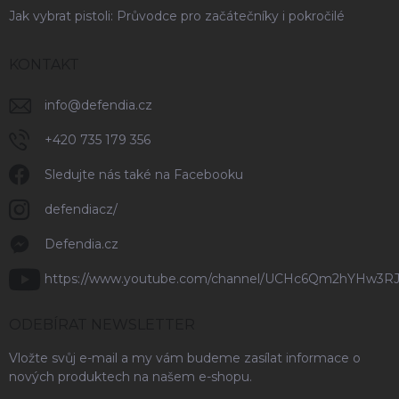
Jak vybrat pistoli: Průvodce pro začátečníky i pokročilé
KONTAKT
info
@
defendia.cz
+420 735 179 356
Sledujte nás také na Facebooku
defendiacz/
Defendia.cz
https://www.youtube.com/channel/UCHc6Qm2hYHw3R
ODEBÍRAT NEWSLETTER
Vložte svůj e-mail a my vám budeme zasílat informace o
nových produktech na našem e-shopu.