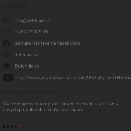
KONTAKT
info
@
defendia.cz
+420 735 179 356
Sledujte nás také na Facebooku
defendiacz/
Defendia.cz
https://www.youtube.com/channel/UCHc6Qm2hYHw3R
ODEBÍRAT NEWSLETTER
Vložte svůj e-mail a my vám budeme zasílat informace o
nových produktech na našem e-shopu.
E-MAIL