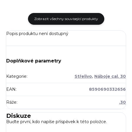
Zobrazit všechny související produkty
Popis produktu není dostupný
Doplňkové parametry
Kategorie
:
Střelivo
,
Náboje cal. 30
EAN
:
8590690332656
Ráže
:
.30
Diskuze
Buďte první, kdo napíše příspěvek k této položce.