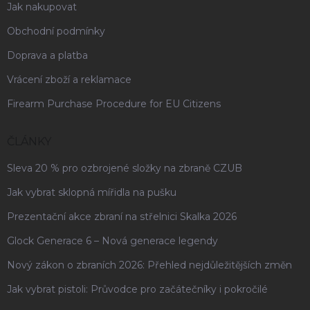
Jak nakupovat
Obchodní podmínky
Doprava a platba
Vrácení zboží a reklamace
Firearm Purchase Procedure for EU Citizens
ČLÁNKY
Sleva 20 % pro ozbrojené složky na zbraně CZUB
Jak vybrat sklopná mířidla na pušku
Prezentační akce zbraní na střelnici Skalka 2026
Glock Generace 6 – Nová generace legendy
Nový zákon o zbraních 2026: Přehled nejdůležitějších změn
Jak vybrat pistoli: Průvodce pro začátečníky i pokročilé