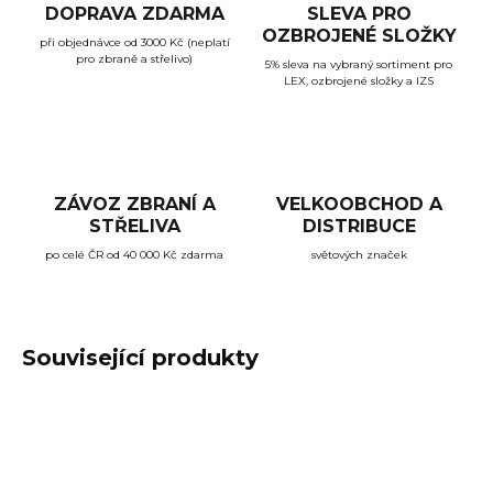
DOPRAVA ZDARMA
SLEVA PRO
OZBROJENÉ SLOŽKY
při objednávce od 3000 Kč (neplatí
pro zbraně a střelivo)
5% sleva na vybraný sortiment pro
LEX, ozbrojené složky a IZS
ZÁVOZ ZBRANÍ A
VELKOOBCHOD A
STŘELIVA
DISTRIBUCE
po celé ČR od 40 000 Kč zdarma
světových značek
Související produkty