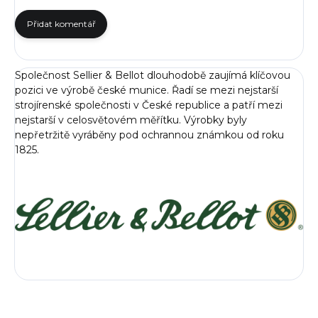
Přidat komentář
Společnost Sellier & Bellot dlouhodobě zaujímá klíčovou
pozici ve výrobě české munice. Řadí se mezi nejstarší
strojírenské společnosti v České republice a patří mezi
nejstarší v celosvětovém měřítku. Výrobky byly
nepřetržitě vyráběny pod ochrannou známkou od roku
1825.