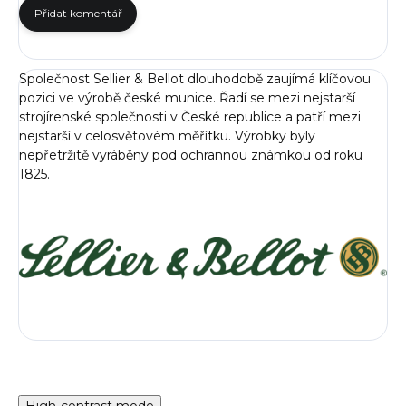
Přidat komentář
Společnost Sellier & Bellot dlouhodobě zaujímá klíčovou
pozici ve výrobě české munice. Řadí se mezi nejstarší
strojírenské společnosti v České republice a patří mezi
nejstarší v celosvětovém měřítku. Výrobky byly
nepřetržitě vyráběny pod ochrannou známkou od roku
1825.
High-contrast mode