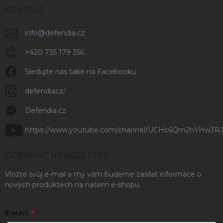
KONTAKT
info
@
defendia.cz
+420 735 179 356
Sledujte nás také na Facebooku
defendiacz/
Defendia.cz
https://www.youtube.com/channel/UCHc6Qm2hYHw3R
ODEBÍRAT NEWSLETTER
Vložte svůj e-mail a my vám budeme zasílat informace o
nových produktech na našem e-shopu.
E-MAIL