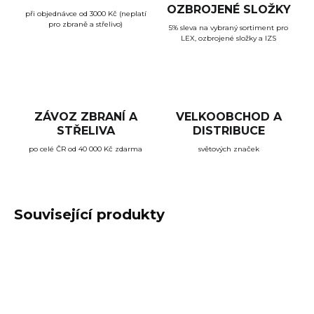
OZBROJENÉ SLOŽKY
při objednávce od 3000 Kč (neplatí
pro zbraně a střelivo)
5% sleva na vybraný sortiment pro
LEX, ozbrojené složky a IZS
ZÁVOZ ZBRANÍ A
VELKOOBCHOD A
STŘELIVA
DISTRIBUCE
po celé ČR od 40 000 Kč zdarma
světových značek
Související produkty