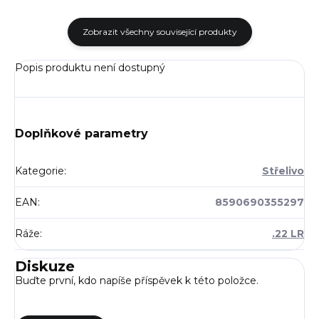
Zobrazit všechny související produkty
Popis produktu není dostupný
Doplňkové parametry
Kategorie
:
Střelivo
EAN
:
8590690355297
Ráže
:
.22 LR
Diskuze
Buďte první, kdo napíše příspěvek k této položce.