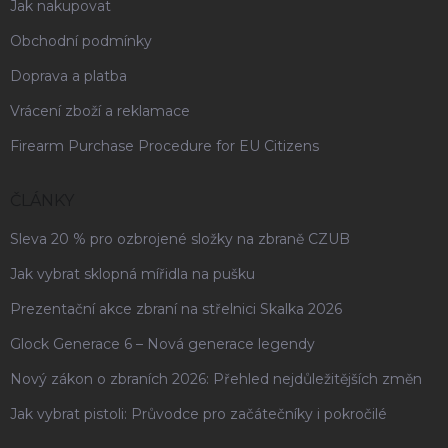
Jak nakupovat
Obchodní podmínky
Doprava a platba
Vrácení zboží a reklamace
Firearm Purchase Procedure for EU Citizens
ČLÁNKY
Sleva 20 % pro ozbrojené složky na zbraně CZUB
Jak vybrat sklopná mířidla na pušku
Prezentační akce zbraní na střelnici Skalka 2026
Glock Generace 6 – Nová generace legendy
Nový zákon o zbraních 2026: Přehled nejdůležitějších změn
Jak vybrat pistoli: Průvodce pro začátečníky i pokročilé